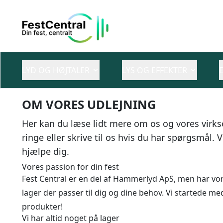
LYD OG HØJTALER
LYS OG EFFEKTER
OM VORES UDLEJNING
Her kan du læse lidt mere om os og vores virk
ringe eller skrive til os hvis du har spørgsmål. Vi 
hjælpe dig.
Vores passion for din fest
Fest Central er en del af Hammerlyd ApS, men har vor
lager der passer til dig og dine behov. Vi startede me
produkter!
Vi har altid noget på lager