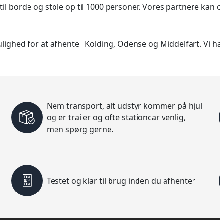
, til borde og stole op til 1000 personer. Vores partnere kan o
ighed for at afhente i Kolding, Odense og Middelfart. Vi ha
Nem transport, alt udstyr kommer på hjul
og er trailer og ofte stationcar venlig,
men spørg gerne.
Testet og klar til brug inden du afhenter