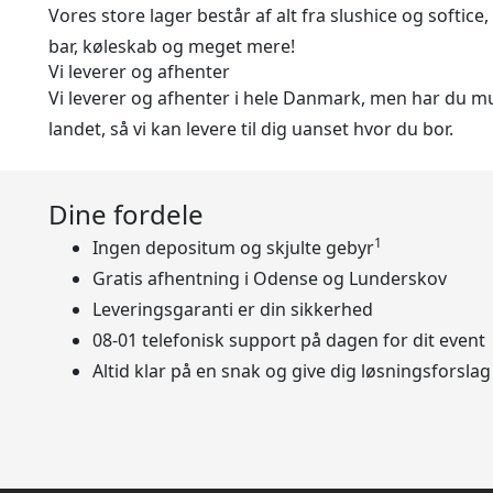
Vores store lager består af alt fra slushice og softice
bar, køleskab og meget mere!
Vi leverer og afhenter
Vi leverer og afhenter i hele Danmark, men har du mul
landet, så vi kan levere til dig uanset hvor du bor.
Dine fordele
1
Ingen depositum og skjulte gebyr
Gratis afhentning i Odense og Lunderskov
Leveringsgaranti er din sikkerhed
08-01 telefonisk support på dagen for dit event
Altid klar på en snak og give dig løsningsforslag