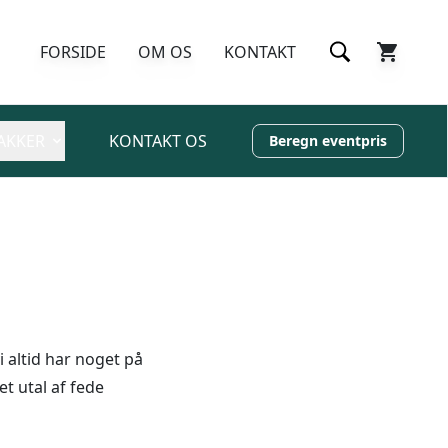
FORSIDE
OM OS
KONTAKT
AKKER
KONTAKT OS
Beregn eventpris
 altid har noget på
t utal af fede