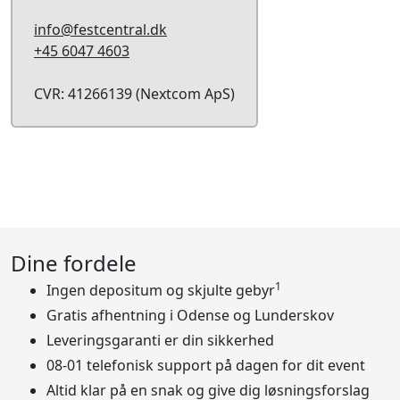
info@festcentral.dk
+45 6047 4603
CVR: 41266139 (Nextcom ApS)
Dine fordele
1
Ingen depositum og skjulte gebyr
Gratis afhentning i Odense og Lunderskov
Leveringsgaranti er din sikkerhed
08-01 telefonisk support på dagen for dit event
Altid klar på en snak og give dig løsningsforslag