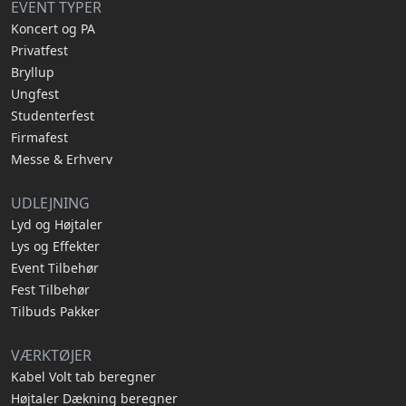
EVENT TYPER
Koncert og PA
Privatfest
Bryllup
Ungfest
Studenterfest
Firmafest
Messe & Erhverv
UDLEJNING
Lyd og Højtaler
Lys og Effekter
Event Tilbehør
Fest Tilbehør
Tilbuds Pakker
VÆRKTØJER
Kabel Volt tab beregner
Højtaler Dækning beregner