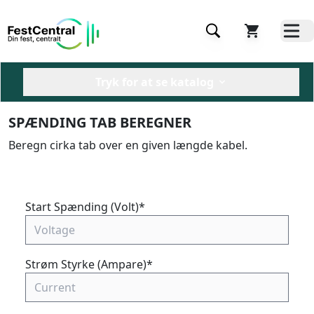
Tryk for at se katalog
SPÆNDING TAB BEREGNER
Beregn cirka tab over en given længde kabel.
Start Spænding (Volt)
*
Strøm Styrke (Ampare)
*