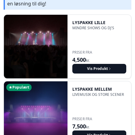
en løsning til dig!
LYSPAKKE LILLE
MINDRE SHOWS OG DJ'S
PRISER FRA
4,500
kr.
Vis Produkt
Populært
LYSPAKKE MELLEM
LIVEMUSIK OG STORE SCENER
PRISER FRA
7,500
kr.