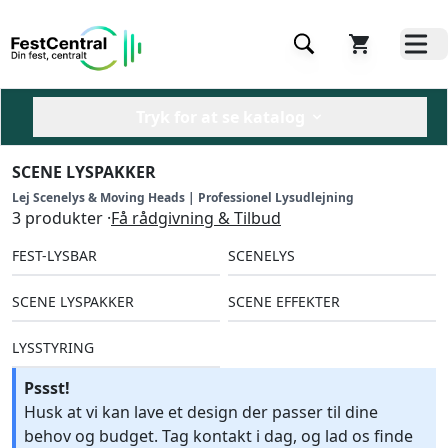
Tryk for at se katalog
SCENE LYSPAKKER
Lej Scenelys & Moving Heads | Professionel Lysudlejning
3 produkter ·
Få rådgivning & Tilbud
FEST-LYSBAR
SCENELYS
SCENE LYSPAKKER
SCENE EFFEKTER
LYSSTYRING
Pssst!
Husk at vi kan lave et design der passer til dine
behov og budget. Tag kontakt i dag, og lad os finde