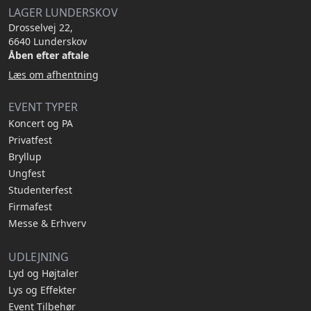
LAGER LUNDERSKOV
Drosselvej 22,
6640 Lunderskov
Åben efter aftale
Læs om afhentning
EVENT TYPER
Koncert og PA
Privatfest
Bryllup
Ungfest
Studenterfest
Firmafest
Messe & Erhverv
UDLEJNING
Lyd og Højtaler
Lys og Effekter
Event Tilbehør