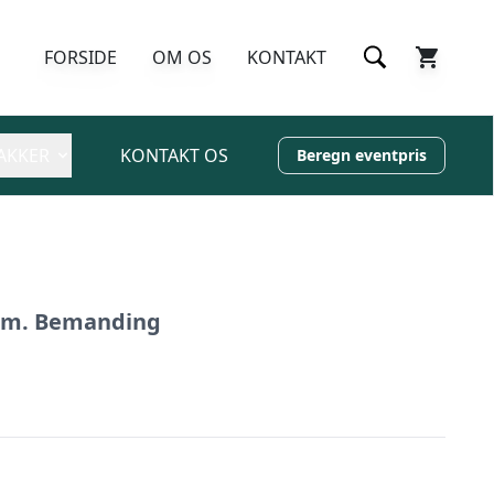
FORSIDE
OM OS
KONTAKT
AKKER
KONTAKT OS
Beregn eventpris
r m. Bemanding