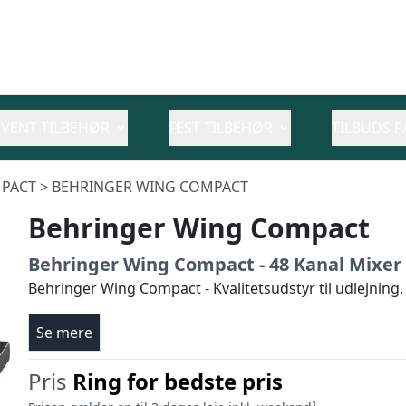
EVENT TILBEHØR
FEST TILBEHØR
TILBUDS P
PACT > BEHRINGER WING COMPACT
Behringer Wing Compact
Behringer Wing Compact - 48 Kanal Mixe
Behringer Wing Compact - Kvalitetsudstyr til udlejning.
Se mere
Pris
Ring for bedste pris
1