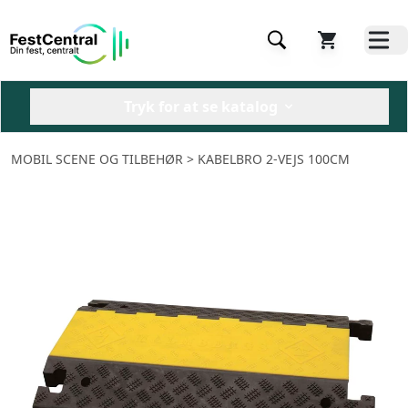
Tryk for at se katalog
MOBIL SCENE OG TILBEHØR
> KABELBRO 2-VEJS 100CM