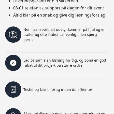
Leveringsgaranti er din sikkerhed
08-01 telefonisk support på dagen for dit event
Altid klar på en snak og give dig løsningsforslag
Nem transport, alt udstyr kommer på hjul og er
trailer og ofte stationcar venlig, men spørg
gerne.
Lad os samle en løsning for dig, og opnå en god
rabat til dit projekt på større ordre.
Testet og klar til brug inden du afhenter
Få en totalløsning med transport, opsætning og