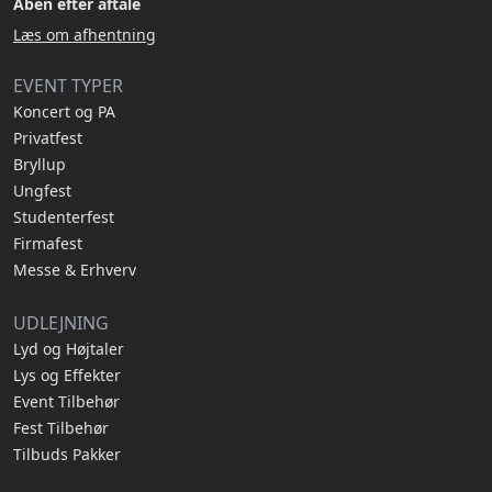
Åben efter aftale
Læs om afhentning
EVENT TYPER
Koncert og PA
Privatfest
Bryllup
Ungfest
Studenterfest
Firmafest
Messe & Erhverv
UDLEJNING
Lyd og Højtaler
Lys og Effekter
Event Tilbehør
Fest Tilbehør
Tilbuds Pakker