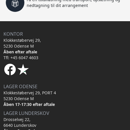
nedtagning til dit arrangement
KONTOR
Klokkestøbervej 29,
5230 Odense M
Åben efter aftale
Tfl: +45 6047 4603
LAGER ODENSE
Klokkestøbervej 29, PORT 4
5230 Odense M
Åben 17-17:30 efter aftale
LAGER LUNDERSKOV
Drosselvej 22,
6640 Lunderskov