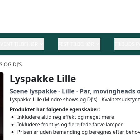
EVENT TILBEHØR
FEST TILBEHØR
TILBUDS P
S OG DJ'S
Lyspakke Lille
Scene lyspakke - Lille - Par, movingheads 
Lyspakke Lille (Mindre shows og DJ's) - Kvalitetsudstyr t
Produktet har følgende egenskaber:
Inkludere altid røg effekt og meget mere
Inkludere frontlys og flere fede farve lamper
Prisen er uden bemanding og beregnes efter behov