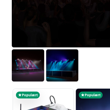
Populært
Populært