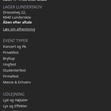
LAGER LUNDERSKOV
Drosselvej 22,
6640 Lunderskov
Åben efter aftale
Læs om afhentning
EVENT TYPER
Koncert og PA
Privatfest
Bryllup
Ungfest
Studenterfest
Firmafest
Messe & Erhverv
UDLEJNING
Lyd og Højtaler
Lys og Effekter