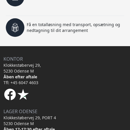
Få en totalløsning med transport, opsætning og
nedtagning til dit arrangement
KONTOR
Klokkestøbervej 29,
5230 Odense M
Åben efter aftale
Tfl: +45 6047 4603
LAGER ODENSE
Klokkestøbervej 29, PORT 4
5230 Odense M
Åben 17-17:30 efter aftale