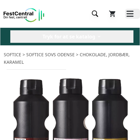
Tryk for at se katalog
SOFTICE
> SOFTICE SOVS ODENSE > CHOKOLADE, JORDBÆR,
KARAMEL