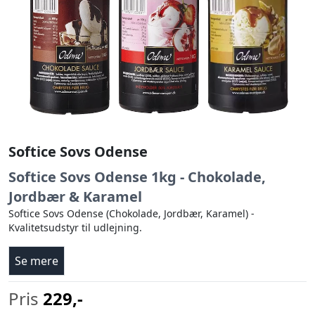
Softice Sovs Odense
Softice Sovs Odense 1kg - Chokolade,
Jordbær & Karamel
Softice Sovs Odense (Chokolade, Jordbær, Karamel) -
Kvalitetsudstyr til udlejning.
Se mere
Pris
229,-